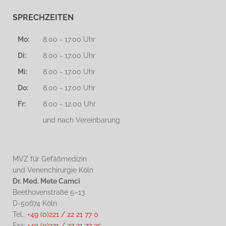
SPRECHZEITEN
Mo:
8.00 - 17.00 Uhr
Di:
8.00 - 17.00 Uhr
Mi:
8.00 - 17.00 Uhr
Do:
8.00 - 17.00 Uhr
Fr:
8.00 - 12.00 Uhr
und nach Vereinbarung
MVZ für Gefäßmedizin
und Venenchirurgie Köln
Dr. Med. Mete Camci
Beethovenstraße 5–13
D-50674 Köln
Tel.:
+49 (0)221 / 22 21 77 0
Fax:
+49 (0)221 / 22 21 77 35