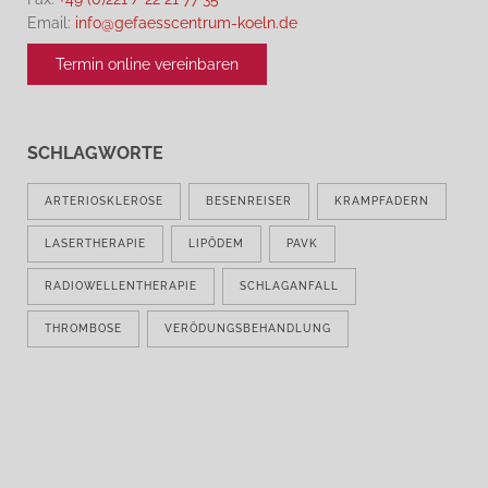
Email:
info@gefaesscentrum-koeln.de
Termin online vereinbaren
SCHLAGWORTE
ARTERIOSKLEROSE
BESENREISER
KRAMPFADERN
LASERTHERAPIE
LIPÖDEM
PAVK
RADIOWELLENTHERAPIE
SCHLAGANFALL
THROMBOSE
VERÖDUNGSBEHANDLUNG