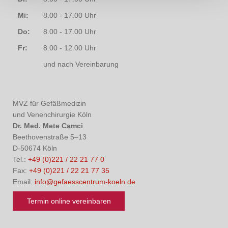
Mi:
8.00 - 17.00 Uhr
Do:
8.00 - 17.00 Uhr
Fr:
8.00 - 12.00 Uhr
und nach Vereinbarung
MVZ für Gefäßmedizin
und Venenchirurgie Köln
Dr. Med. Mete Camci
Beethovenstraße 5–13
D-50674 Köln
Tel.:
+49 (0)221 / 22 21 77 0
Fax:
+49 (0)221 / 22 21 77 35
Email:
info@gefaesscentrum-koeln.de
Termin online vereinbaren