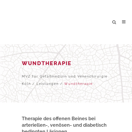
WUNDTHERAPIE
MVZ für Gefäßmedizin und Venenchirurgie
Köln
/
Leistungen
/
Wundtherapie
Therapie des offenen Beines bei
arteriellen-, venösen- und diabetisch
bedingten Läsionen.