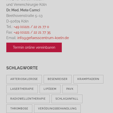
und Venenchirurgie Köln
Dr. Med. Mete Camci
Beethovenstraße 5–13
D-50674 Köln
Tel.:
+49 (0)221 / 22 21 77 0
Fax:
+49 (0)221 / 22 21 77 35
Email:
info@gefaesscentrum-koeln.de
Termin online vereinbaren
SCHLAGWORTE
ARTERIOSKLEROSE
BESENREISER
KRAMPFADERN
LASERTHERAPIE
LIPÖDEM
PAVK
RADIOWELLENTHERAPIE
SCHLAGANFALL
THROMBOSE
VERÖDUNGSBEHANDLUNG