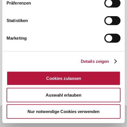
Präferenzen
vestibulum.
CUSTOM FIELD
Statistiken
Lorem ipsum dolor sit amet
DATE
Marketing
7. Oktober 2013
CATEGORY
Details zeigen
Business
Cookies zulassen
Auswahl erlauben
Nur notwendige Cookies verwenden