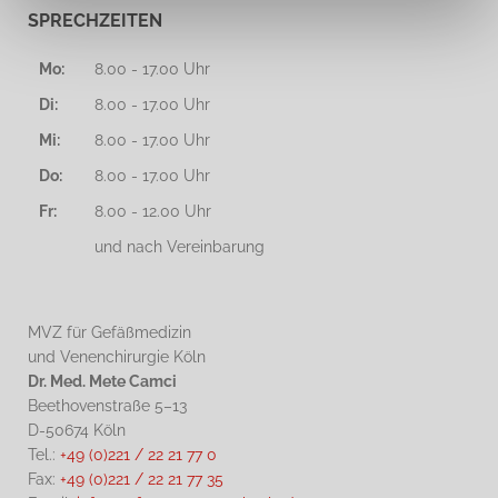
SPRECHZEITEN
Mo:
8.00 - 17.00 Uhr
Di:
8.00 - 17.00 Uhr
Mi:
8.00 - 17.00 Uhr
Do:
8.00 - 17.00 Uhr
Fr:
8.00 - 12.00 Uhr
und nach Vereinbarung
MVZ für Gefäßmedizin
und Venenchirurgie Köln
Dr. Med. Mete Camci
Beethovenstraße 5–13
D-50674 Köln
Tel.:
+49 (0)221 / 22 21 77 0
Fax:
+49 (0)221 / 22 21 77 35