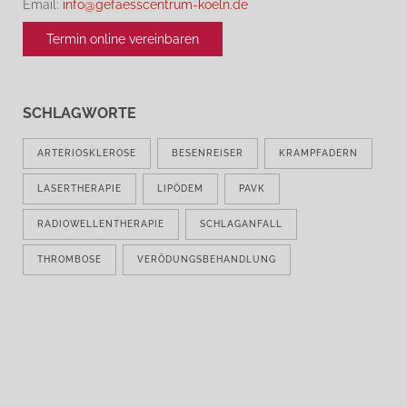
Email:
info@gefaesscentrum-koeln.de
Termin online vereinbaren
SCHLAGWORTE
ARTERIOSKLEROSE
BESENREISER
KRAMPFADERN
LASERTHERAPIE
LIPÖDEM
PAVK
RADIOWELLENTHERAPIE
SCHLAGANFALL
THROMBOSE
VERÖDUNGSBEHANDLUNG