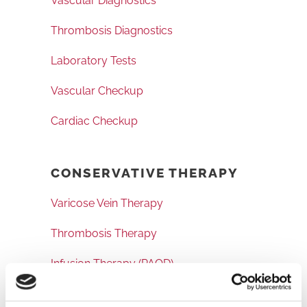
Vascular Diagnostics
Thrombosis Diagnostics
Laboratory Tests
Vascular Checkup
Cardiac Checkup
CONSERVATIVE THERAPY
Varicose Vein Therapy
Thrombosis Therapy
Infusion Therapy (PAOD)
Wound Therapy