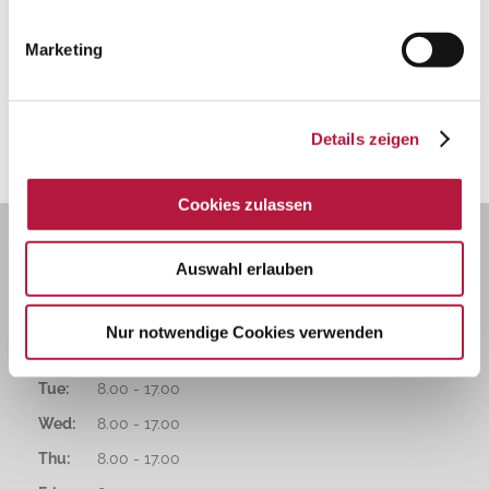
OTHER
Marketing
Ablation Therapy
Inpatient Therapy
Details zeigen
Cookies zulassen
Auswahl erlauben
CONSULTATION HOURS
Nur notwendige Cookies verwenden
Mon:
8.00 - 17.00
Tue:
8.00 - 17.00
Wed:
8.00 - 17.00
Thu:
8.00 - 17.00