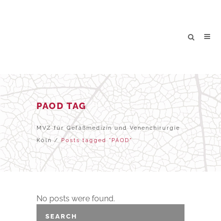
PAOD TAG
MVZ für Gefäßmedizin und Venenchirurgie
Köln
/
Posts tagged "PAOD"
No posts were found.
SEARCH